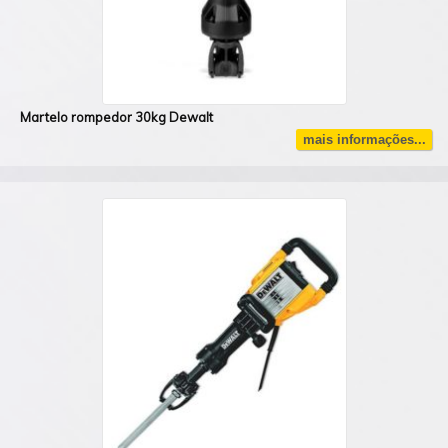
Martelo rompedor 30kg Dewalt
mais informações...