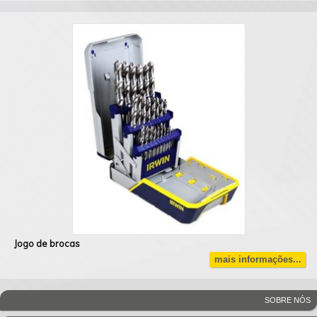
Jogo de brocas
mais informações...
SOBRE NÓS