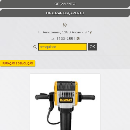
ORÇAMENTO
FINALIZAR ORÇAMENTO
R. Amazonas, 1280
Avaré
-
SP
3733-1554
(14)
FURAÇÃO E DEMOLIÇÃO