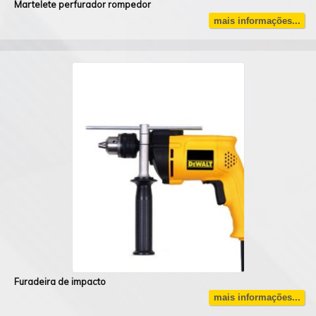
Martelete perfurador rompedor
mais informações...
Furadeira de impacto
mais informações...