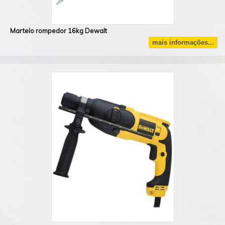
Martelo rompedor 16kg Dewalt
mais informações...