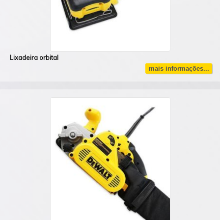
Lixadeira orbital
mais informações...