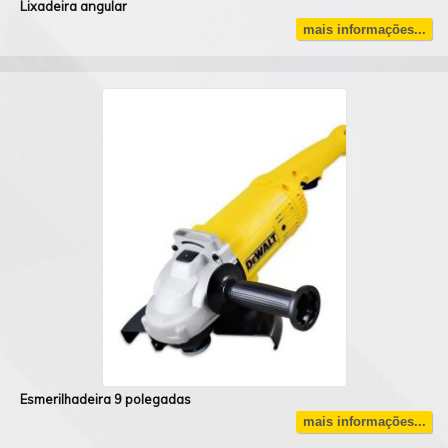
Lixadeira angular
mais informações...
Esmerilhadeira 9 polegadas
mais informações...